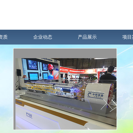
资质
企业动态
产品展示
项目