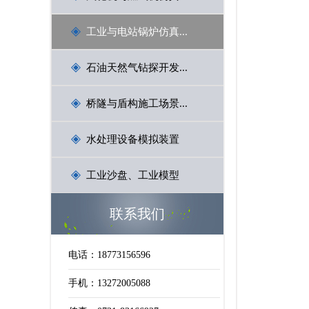
工业与电站锅炉仿真...
石油天然气钻探开发...
桥隧与盾构施工场景...
水处理设备模拟装置
工业沙盘、工业模型
联系我们
电话：18773156596
手机：13272005088