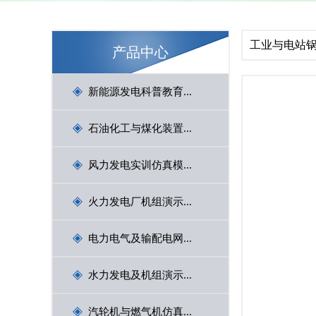
1
2
3
工业与电站
产品中心
Previous
新能源发电科普教育...
石油化工与煤化装置...
风力发电实训仿真模...
火力发电厂机组演示...
电力电气及输配电网...
Next
水力发电及机组演示...
汽轮机与燃气机仿真...