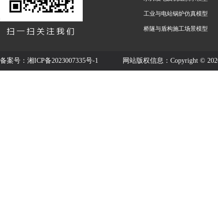
工业与电站锅炉仿真模型
桥隧与盾构施工场景模型
备案号：
湘ICP备2023007335号-1
网站版权信息：Copyright © 2020-