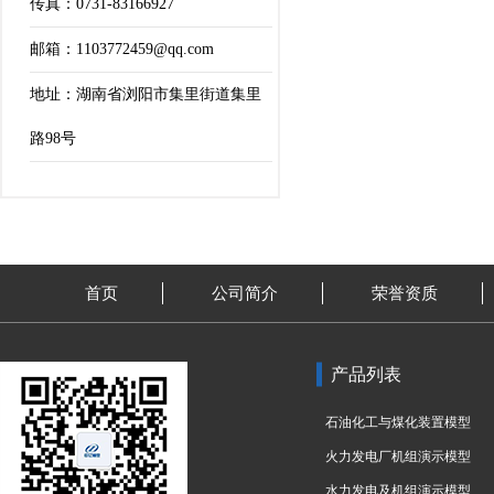
传真：0731-83166927
邮箱：1103772459@qq.com
地址：湖南省浏阳市集里街道集里
路98号
首页
公司简介
荣誉资质
产品列表
石油化工与煤化装置模型
火力发电厂机组演示模型
水力发电及机组演示模型