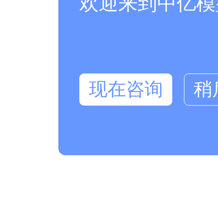
欢迎来到中亿模
现在咨询
稍