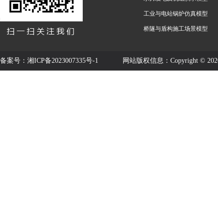
工业与电站锅炉仿真模型
桥隧与盾构施工场景模型
备案号：
湘ICP备2023007335号-1
网站版权信息：Copyright © 2020-