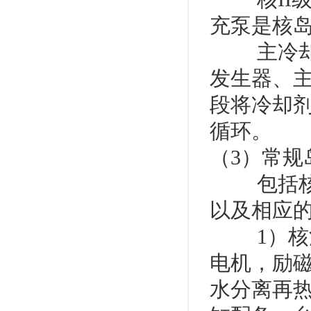
充泵是核
主冷却剂
发生器、
段将冷却
循环。
（3）常规
包括核汽
以及相应
1）核汽
电机，励
水分离再