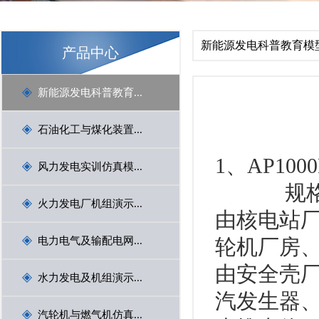
1
2
3
新能源发电科普教育模
产品中心
Previous
新能源发电科普教育...
石油化工与煤化装置...
1、AP1
风力发电实训仿真模...
规格：400
火力发电厂机组演示...
由核电站
电力电气及输配电网...
轮机厂房
Next
由安全壳
水力发电及机组演示...
汽发生器
汽轮机与燃气机仿真...