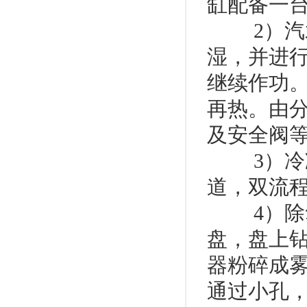
缸配备一
2）汽水
湿，并进
继续作功
再热。由
及安全阀
3）冷凝
道，双流
4）除氧
盘，盘上
器粉碎成
通过小孔