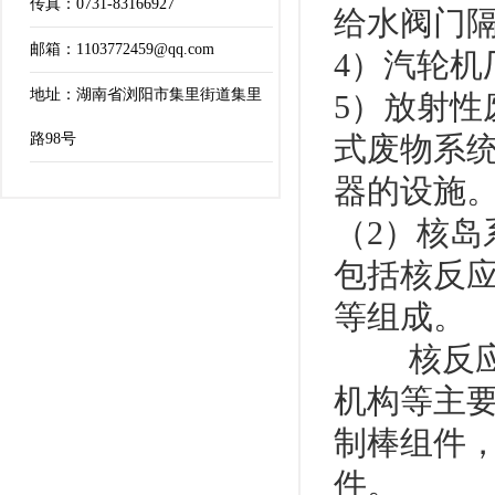
传真：0731-83166927
给水阀门隔
邮箱：1103772459@qq.com
4）汽轮机
地址：湖南省浏阳市集里街道集里
5）放射性
路98号
式废物系
器的设施
（2）核岛
包括核反
等组成。
核反应堆
机构等主要
制棒组件
件。