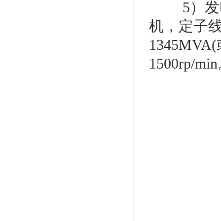
5）发电
机，定子
1345MV
1500rp/mi