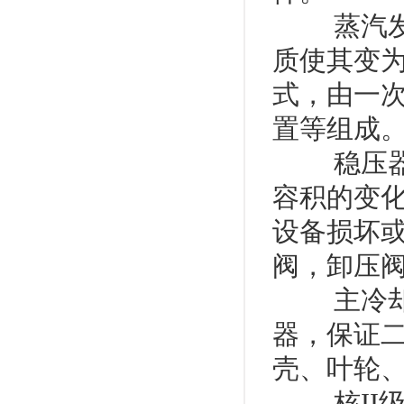
蒸汽发生
质使其变为
式，由一
置等组成
稳压器模
容积的变
设备损坏
阀，卸压
主冷却剂
器，保证
壳、叶轮
核II级