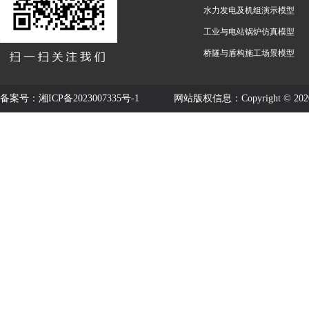
水力发电及机组演示模型
工业与电站锅炉仿真模型
桥隧与盾构施工场景模型
备案号：
湘ICP备2023007335号-1
网站版权信息：Copyright © 2020-